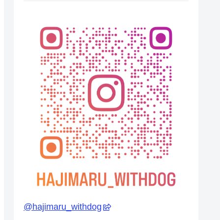
@
hajimaru_withdog