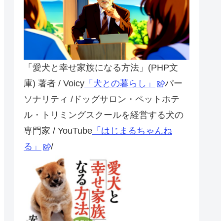
「愛犬と幸せ家族になる方法」(PHP文
庫) 著者 / Voicy
「犬との暮らし」
パー
ソナリティ /ドッグサロン・ペットホテ
ル・トリミングスクールを経営する犬の
専門家 / YouTube
「はじまるちゃんね
る」
/