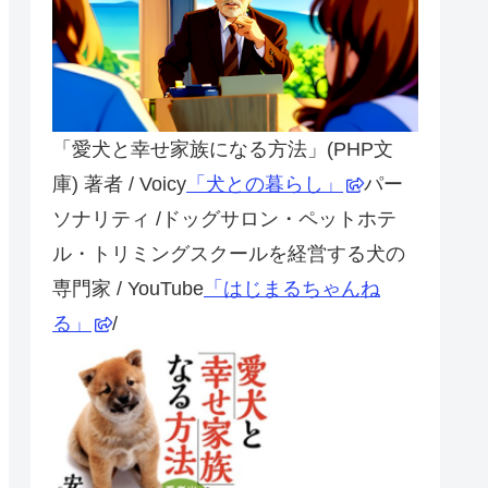
「愛犬と幸せ家族になる方法」(PHP文
庫) 著者 / Voicy
「犬との暮らし」
パー
ソナリティ /ドッグサロン・ペットホテ
ル・トリミングスクールを経営する犬の
専門家 / YouTube
「はじまるちゃんね
る」
/