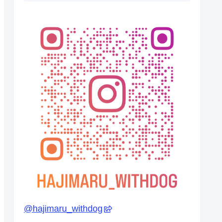
@
hajimaru_withdog